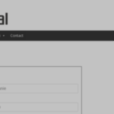
i
Contact